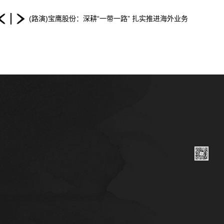
(路演)宝鹰股份：深耕“一带一路” 扎实推进海外业务