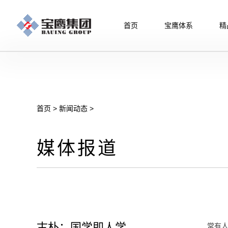
首页
宝鹰体系
精
首页
>
新闻动态
>
媒体报道
古朴：国学即人学
常有