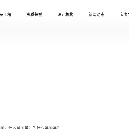
品工程
资质荣誉
设计机构
新闻动态
宝鹰
人问，什么是国学？为什么学国学？