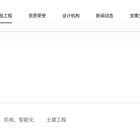
品工程
资质荣誉
设计机构
新闻动态
宝鹰
、机电、智能化
土建工程