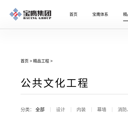
首页
宝鹰体系
精
首页
>
精品工程
>
公共文化工程
分类：
全部
设计
内装
幕墙
消防