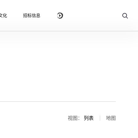
文化
招标信息
视图：
列表
地图