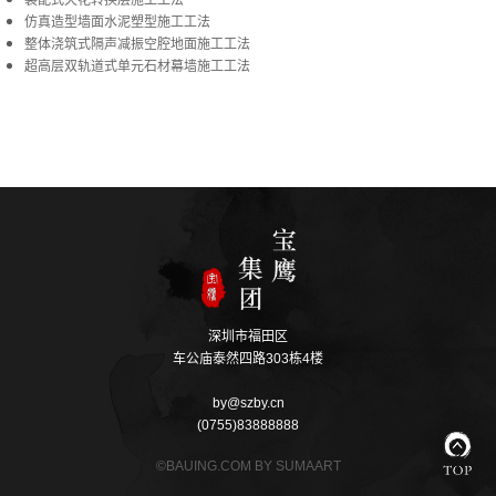
装配式天花转换层施工工法
仿真造型墙面水泥塑型施工工法
整体浇筑式隔声减振空腔地面施工工法
超高层双轨道式单元石材幕墙施工工法
深圳市福田区
车公庙泰然四路303栋4楼
by@szby.cn
(0755)83888888
©BAUING.COM BY SUMAART