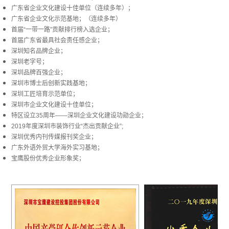
广东省企业文化建设十佳单位（连续多年）；
广东省企业文化示范基地；（连续多年）
首届“一带一路”贡献排行榜入选企业；
首届广东省最具社会责任感企业；
深圳知名品牌企业；
深圳老字号；
深圳品牌百强企业；
深圳市博士后创新实践基地；
深圳工匠培育示范单位；
深圳市企业文化建设十佳单位；
特区设立35周年——深圳企业文化建设功勋企业；
2019年度深圳市装饰行业“杰出贡献企业”;
深圳优秀内刊传媒报刊奖企业；
广东外语外贸大学海外实习基地；
宝鹰股份优秀企业形象奖；