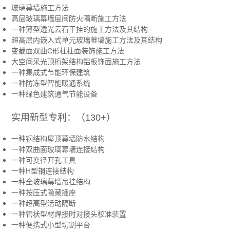
玻璃幕墙施工方法
高层玻璃幕墙层间防火隔断施工方法
一种薄型透光云石干挂的施工方法及其结构
超高层内嵌入式单元玻璃幕墙施工方法及其结构
变截面双曲C形柱柱面装饰施工方法
大空间采光顶桁架结构铝板饰面施工方法
一种集成式节能环保建筑
一种防冻型智能暖通系统
一种绿色建筑通气节能设备
实用新型专利：（130
+
）
一种钢结构屋顶幕墙防水结构
一种双曲面玻璃幕墙连接结构
一种可变径开孔工具
一种H型钢连接结构
一种全玻璃幕墙吊挂结构
一种按压式隐藏插座
一种超高型活动隔断
一种管状型材焊接时对接头校准装置
一种便携式小型切割平台