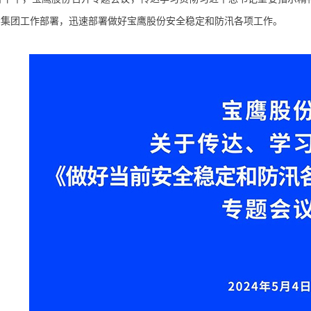
琴集团工作部署，迅速部署做好宝鹰股份安全稳定和防汛各项工作。