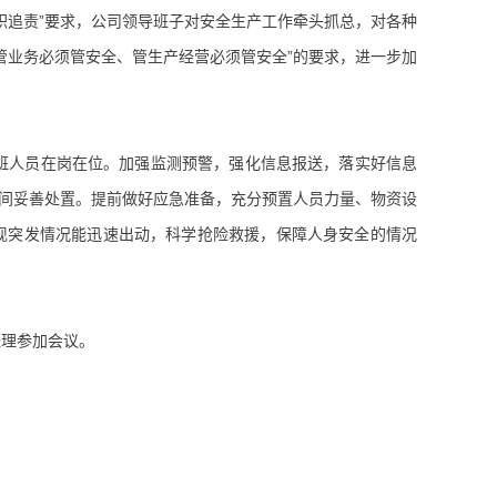
职追责”要求，公司领导班子对安全生产工作牵头抓总，对各种
管业务必须管安全、管生产经营必须管安全”的要求，进一步加
班人员在岗在位。加强监测预警，强化信息报送，落实好信息
时间妥善处置。提前做好应急准备，充分预置人员力量、物资设
现突发情况能迅速出动，科学抢险救援，保障人身安全的情况
经理参加会议。