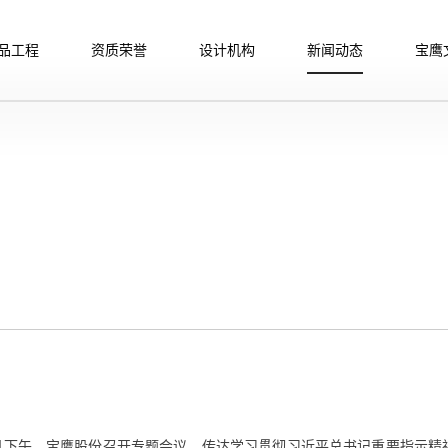
品工程
资质荣誉
设计机构
新闻动态
宝鹰
4日下午，宝鹰股份召开专题会议，传达学习贯彻习近平总书记重要指示精