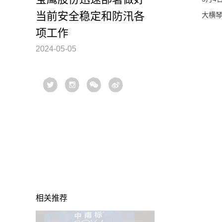
当前安全稳定和防汛各
大横
项工作
2024-05-05
相关推荐