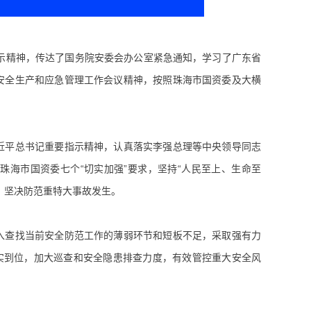
指示精神，传达了国务院安委会办公室紧急通知，学习了广东省
”安全生产和应急管理工作会议精神，按照珠海市国资委及大横
近平总书记重要指示精神，认真落实李强总理等中央领导同志
海市国资委七个“切实加强”要求，坚持“人民至上、生命至
，坚决防范重特大事故发生。
入查找当前安全防范工作的薄弱环节和短板不足，采取强有力
实到位，加大巡查和安全隐患排查力度，有效管控重大安全风