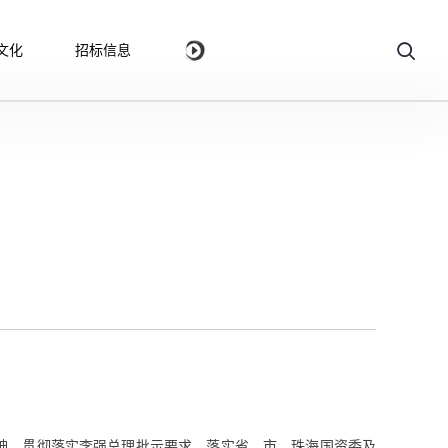
文化
招标信息
神，贯彻落实李强总理批示要求，落实省、市、珠海国资委及