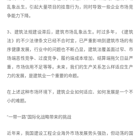
乱象丛生，引起大量项目的挂靠行为，同时导致一些企业市场竞
争能力下降。
3、建筑法规建设滞后，建筑市场乱象丛生。时过多年，《建筑
法》的不少法律条文已经不合时宜，已严重影响到建筑市场的有
序健康发展，行业中的问题也不断凸显，建筑法覆盖面过窄、市
场端恶性竞争、过度竞争，履约端成本增加，结算端拖欠日益严
重，市场信用不足等等。未来，我们的生产关系怎么样适应生产
力的发展，是建筑业一个重要的命题。
在上述这种市场环境下，建筑企业如何适应、如何发展是一个不
小的难题。
“一带一路”国际化战略带来的挑战
近年来，我国建设工程企业海外市场发展势头强劲，但动荡的国