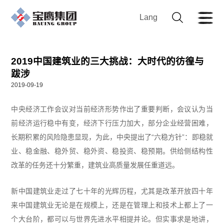
Lang
2019中国建筑业的三大挑战：大时代的彷徨与
跋涉
2019-09-19
中央经济工作会议对当前经济形势作出了重要判断，会议认为当
前经济运行稳中有变，经济下行压力加大，部分企业经营困难，
长期积累的风险隐患显现，为此，中央提出了“六稳方针”：即稳就
业、稳金融、稳外贸、稳外资、稳投资、稳预期。供给侧结构性
改革的任务还十分繁重，建筑业高质量发展任重道远。
新中国建筑业走过了七十年的光辉历程，尤其是改革开放四十年
来中国建筑业无论是在规模上，还是在管理上和技术上都上了一
个大台阶，都可以与世界先进水平相提并论。但实事求是地讲，