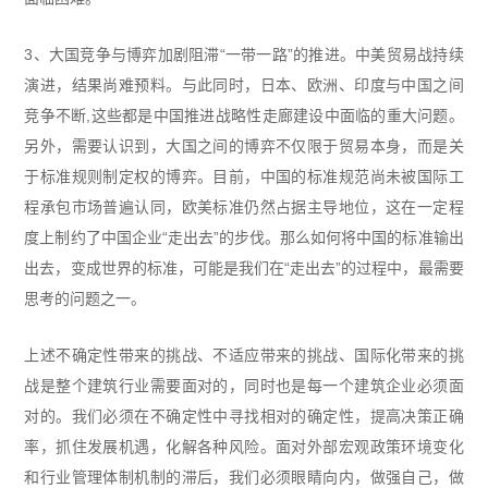
3、大国竞争与博弈加剧阻滞“一带一路”的推进。中美贸易战持续
演进，结果尚难预料。与此同时，日本、欧洲、印度与中国之间
竞争不断,这些都是中国推进战略性走廊建设中面临的重大问题。
另外，需要认识到，大国之间的博弈不仅限于贸易本身，而是关
于标准规则制定权的博弈。目前，中国的标准规范尚未被国际工
程承包市场普遍认同，欧美标准仍然占据主导地位，这在一定程
度上制约了中国企业“走出去”的步伐。那么如何将中国的标准输出
出去，变成世界的标准，可能是我们在“走出去”的过程中，最需要
思考的问题之一。
上述不确定性带来的挑战、不适应带来的挑战、国际化带来的挑
战是整个建筑行业需要面对的，同时也是每一个建筑企业必须面
对的。我们必须在不确定性中寻找相对的确定性，提高决策正确
率，抓住发展机遇，化解各种风险。面对外部宏观政策环境变化
和行业管理体制机制的滞后，我们必须眼睛向内，做强自己，做