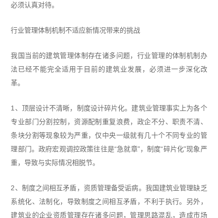
必须认真对待。
行业管理体制机制不适应新情况带来的挑战
我国当前的建筑管理体制存在诸多问题，行业管理的体制机制办
法已经不能完全适用于目前的建筑业发展，必须进一步深化改
革。
1、顶层设计不清晰，制度设计碎片化。建筑业管理事实上为各个
专业部门分割控制，资源配制重复浪费，政企不分、职责不清、
条块分割等现象较为严重，仅中央一级就有几十个不同专业的管
理部门。政府宏观调控政策往往是“急就章”，制度“碎片化”现象严
重，导致与实际情况相脱节。
2、制度之间相互矛盾，资质管理备受诟病。我国建筑业管理缺乏
系统化、法制化，导致制度之间相互矛盾，不利于执行。另外，
建筑业的企业资质管理存在诸多问题，管理思路混乱，造成市场