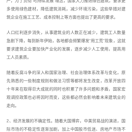
严，为了贯彻“可持续发展”理念，国家大力推进绿色建筑，要求更
多使用绿色建材，降低建筑消耗，减少环境污染，这些举措对建
筑企业在施工工艺、成本控制上等方面也提出了更高的要求。
人口红利逐步消失，从事建筑业的人数正在减少，建筑工人数量
急剧下降，每到新年伊始，各地都会频繁爆发“用工荒”现象，这就
要求建筑企业要加快产业化的发展，逐步减少人工使用，提高用
工人员素质。
随着反腐斗争的深入和国家治理、社会治理体系改革与变化，原
先熟悉的一些制度规则和做法习惯等都将发生改变，改革开放四
十年来在取得巨大成就的同时也积累了许多问题和矛盾，国家宏
观调控政策也必将因时而变，这些都必然会影响着未来建筑业的
走向。
2、经济发展的不确定性。随着大国博弈，中美贸易战的演进，国
际市场的不稳定性逐渐加剧，加上中国股市低迷、房地产市场不