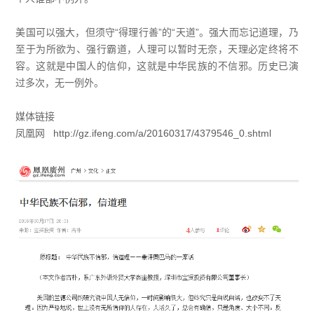
美国可以强大，但须守“得理行善”的“天道”。强大而忘记道理，乃
至于为所欲为、强行霸道，人理可以暂时无奈，天理必定终将不
容。这就是中国人的信仰，这就是中华民族的不信邪。历史已演
过多次，无一例外。
媒体链接
凤凰网
http://gz.ifeng.com/a/20160317/4379546_0.shtml