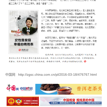
中国网
http://zgsc.china.com.cn/pl/2016-03-18/476767.html