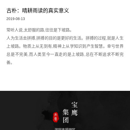
古朴：晴耕雨读的真实意义
2019-08-13
常听人说,太舒服的路,往往是下坡路。
人为生活去拼搏,拼搏的目的是更好的生活。拼搏的过程,就是人生
上坡路。物质上从无到有,精神上从学知识到产生智慧。幸亏世界
总是不完美,而人类至今一直走的是上坡路,总在不断追求不断完
善。
深圳市福田区