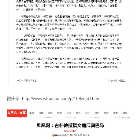
微头条
http://www.wtoutiao.com/p/109zcpU.html