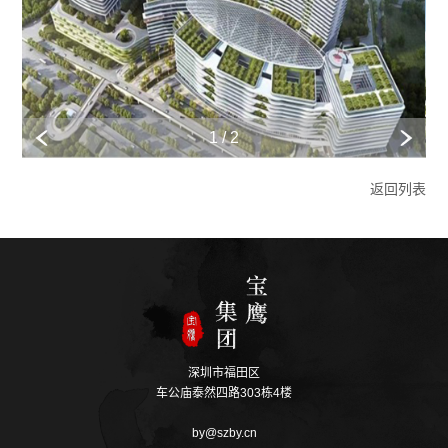
1 / 2
返回列表
深圳市福田区
车公庙泰然四路303栋4楼
by@szby.cn