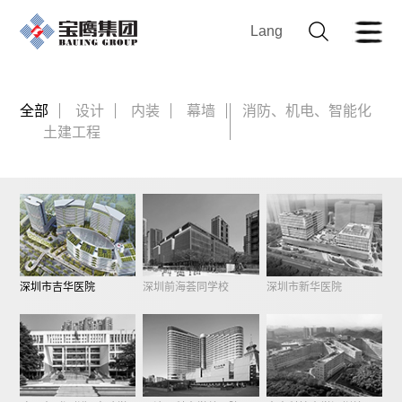
Lang
全部
设计
内装
幕墙
消防、机电、智能化
土建工程
深圳市吉华医院
深圳前海荟同学校
深圳市新华医院